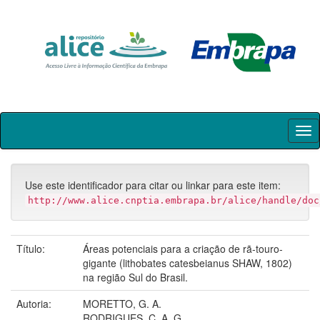
Skip
navigation
Use este identificador para citar ou linkar para este item:
http://www.alice.cnptia.embrapa.br/alice/handle/doc
Título:
Áreas potenciais para a criação de rã-touro-
gigante (lithobates catesbeianus SHAW, 1802)
na região Sul do Brasil.
Autoria:
MORETTO, G. A.
RODRIGUES, C. A. G.