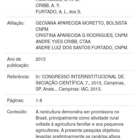
CRIBB, A. Y.
FURTADO, A. L. dos S.
Afiliação:
GEOVANA APARECIDA MORETTO, BOLSISTA
CNPM
CRISTINA APARECIDA G RODRIGUES, CNPM
ANDRE YVES CRIBB, CTAA
ANDRE LUIZ DOS SANTOS FURTADO, CNPM.
Ano de
2013
publicação:
Referência:
In: CONGRESSO INTERINSTITUCIONAL DE
INICIAÇÃO CIENTÍFICA, 7., 2013, Campinas,
SP. Anais... Campinas: IAC, 2013.
Páginas:
1-8
Conteúdo:
A ranicultura demonstra ser promissora no
Brasil, principalmente como atividade rural
voltada à agricultura familiar e aos pequenos
agricultores. A presente pesquisa objetivou
levantar preliminarmente os ranários ativos