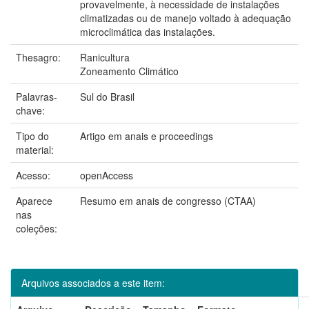
provavelmente, à necessidade de instalações
climatizadas ou de manejo voltado à adequação
microclimática das instalações.
Thesagro:
Ranicultura
Zoneamento Climático
Palavras-
Sul do Brasil
chave:
Tipo do
Artigo em anais e proceedings
material:
Acesso:
openAccess
Aparece
Resumo em anais de congresso (CTAA)
nas
coleções:
Arquivos associados a este item: