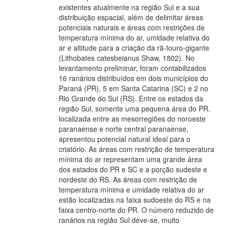
existentes atualmente na região Sul e a sua
distribuição espacial, além de delimitar áreas
potenciais naturais e áreas com restrições de
temperatura mínima do ar, umidade relativa do
ar e altitude para a criação da rã-touro-gigante
(Lithobates catesbeianus Shaw, 1802). No
levantamento preliminar, foram contabilizados
16 ranários distribuídos em dois municípios do
Paraná (PR), 5 em Santa Catarina (SC) e 2 no
Rio Grande do Sul (RS). Entre os estados da
região Sul, somente uma pequena área do PR,
localizada entre as mesorregiões do noroeste
paranaense e norte central paranaense,
apresentou potencial natural ideal para o
criatório. As áreas com restrição de temperatura
mínima do ar representam uma grande área
dos estados do PR e SC e a porção sudeste e
nordeste do RS. As áreas com restrição de
temperatura mínima e umidade relativa do ar
estão localizadas na faixa sudoeste do RS e na
faixa centro-norte do PR. O número reduzido de
ranários na região Sul deve-se, muito