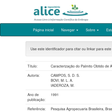
Skip
Página inicial
Navegar
Sobre
Est
navigation
Use este identificador para citar ou linkar para este
Título:
Caracterização do Palmito Obtido de A
Autoria:
CAMPOS, S. D. S.
BOVI, M. L. A.
IADEROZA, M.
Ano de
1991
publicação:
Referência:
Pesquisa Agropecuaria Brasileira, Bras