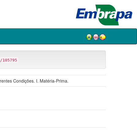
/105795
entes Condições. I. Matéria-Prima.