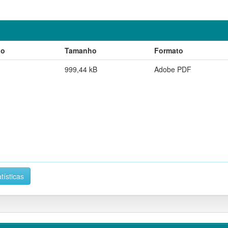
ão
Tamanho
Formato
999,44 kB
Adobe PDF
tísticas