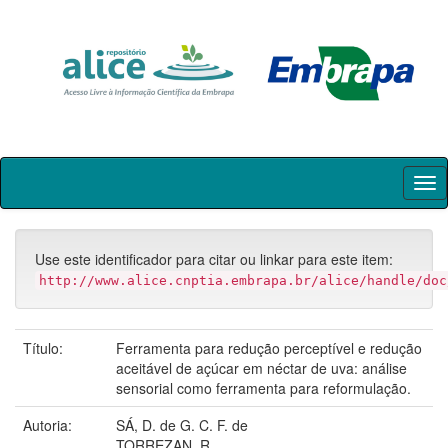
Skip
navigation
Use este identificador para citar ou linkar para este item:
http://www.alice.cnptia.embrapa.br/alice/handle/doc
Título:
Ferramenta para redução perceptível e redução
aceitável de açúcar em néctar de uva: análise
sensorial como ferramenta para reformulação.
Autoria:
SÁ, D. de G. C. F. de
TORREZAN, R.