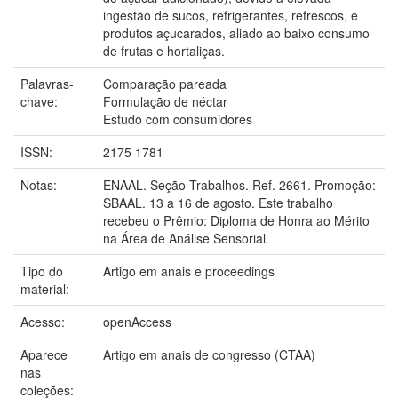
ingestão de sucos, refrigerantes, refrescos, e
produtos açucarados, aliado ao baixo consumo
de frutas e hortaliças.
Palavras-
Comparação pareada
chave:
Formulação de néctar
Estudo com consumidores
ISSN:
2175 1781
Notas:
ENAAL. Seção Trabalhos. Ref. 2661. Promoção:
SBAAL. 13 a 16 de agosto. Este trabalho
recebeu o Prêmio: Diploma de Honra ao Mérito
na Área de Análise Sensorial.
Tipo do
Artigo em anais e proceedings
material:
Acesso:
openAccess
Aparece
Artigo em anais de congresso (CTAA)
nas
coleções: