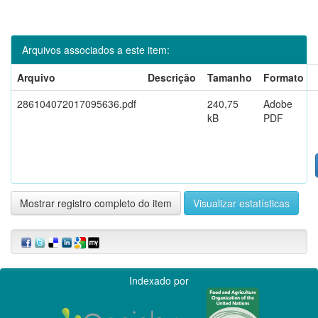
Arquivos associados a este item:
Arquivo
Descrição
Tamanho
Formato
286104072017095636.pdf
240,75
Adobe
kB
PDF
Mostrar registro completo do item
Visualizar estatísticas
Indexado por