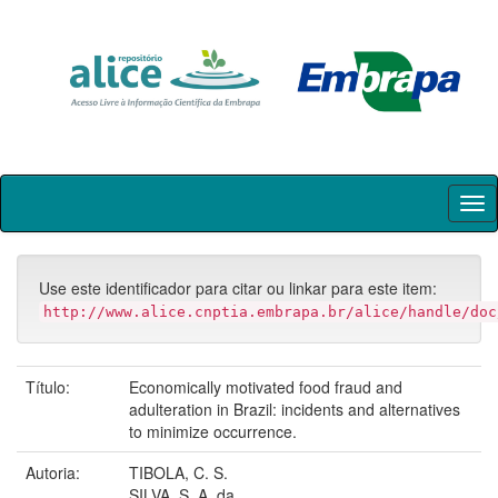
Skip
navigation
Use este identificador para citar ou linkar para este item:
http://www.alice.cnptia.embrapa.br/alice/handle/doc
Título:
Economically motivated food fraud and
adulteration in Brazil: incidents and alternatives
to minimize occurrence.
Autoria:
TIBOLA, C. S.
SILVA, S. A. da