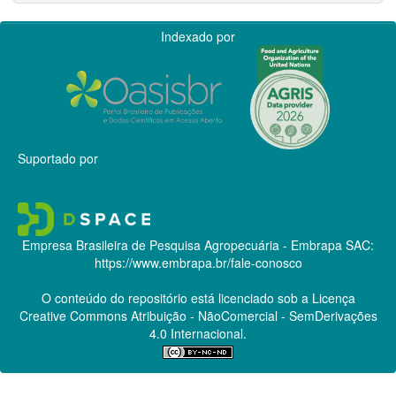
Indexado por
Suportado por
Empresa Brasileira de Pesquisa Agropecuária - Embrapa
SAC:
https://www.embrapa.br/fale-conosco
O conteúdo do repositório está licenciado sob a Licença
Creative Commons
Atribuição - NãoComercial - SemDerivações
4.0 Internacional.