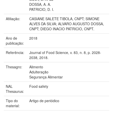
DOSSA, A. A.
PATRICIO, D. I.
Afiliação:
CASIANE SALETE TIBOLA, CNPT; SIMONE
ALVES DA SILVA; ALVARO AUGUSTO DOSSA,
CNPT; DIEGO INACIO PATRICIO, CNPT.
Ano de
2018
publicação:
Referência:
Journal of Food Science, v. 83, n. 8, p. 2028-
2038, 2018.
Thesagro:
Alimento
Adulteração
Segurança Alimentar
NAL
Food safety
Thesaurus:
Tipo do
Artigo de periódico
material: