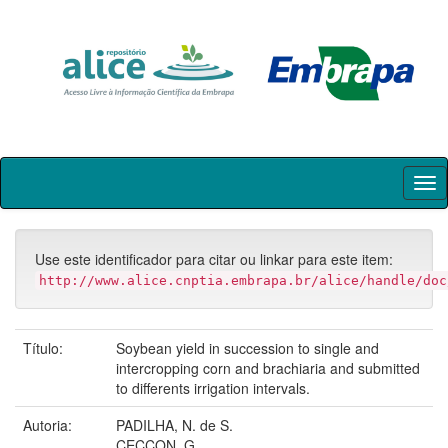
Skip
navigation
Use este identificador para citar ou linkar para este item:
http://www.alice.cnptia.embrapa.br/alice/handle/doc
Título:
Soybean yield in succession to single and
intercropping corn and brachiaria and submitted
to differents irrigation intervals.
Autoria:
PADILHA, N. de S.
CECCON, G.