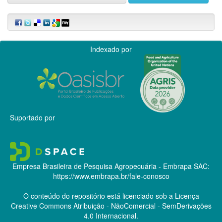
Indexado por
Suportado por
Empresa Brasileira de Pesquisa Agropecuária - Embrapa
SAC:
https://www.embrapa.br/fale-conosco
O conteúdo do repositório está licenciado sob a Licença
Creative Commons
Atribuição - NãoComercial - SemDerivações
4.0 Internacional.