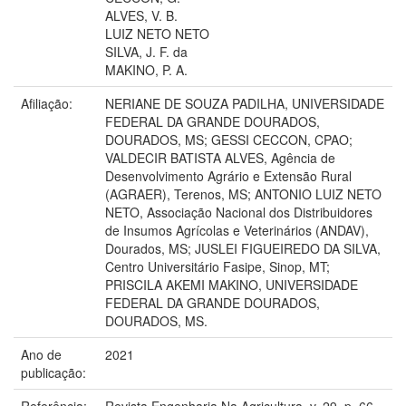
ALVES, V. B.
LUIZ NETO NETO
SILVA, J. F. da
MAKINO, P. A.
Afiliação:
NERIANE DE SOUZA PADILHA, UNIVERSIDADE
FEDERAL DA GRANDE DOURADOS,
DOURADOS, MS; GESSI CECCON, CPAO;
VALDECIR BATISTA ALVES, Agência de
Desenvolvimento Agrário e Extensão Rural
(AGRAER), Terenos, MS; ANTONIO LUIZ NETO
NETO, Associação Nacional dos Distribuidores
de Insumos Agrícolas e Veterinários (ANDAV),
Dourados, MS; JUSLEI FIGUEIREDO DA SILVA,
Centro Universitário Fasipe, Sinop, MT;
PRISCILA AKEMI MAKINO, UNIVERSIDADE
FEDERAL DA GRANDE DOURADOS,
DOURADOS, MS.
Ano de
2021
publicação:
Referência:
Revista Engenharia Na Agricultura, v. 29, p. 66-