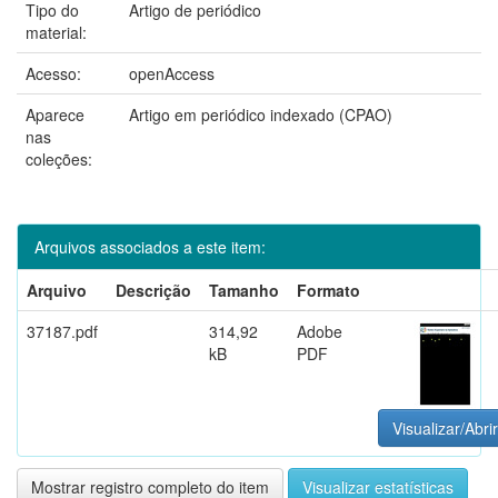
Tipo do
Artigo de periódico
material:
Acesso:
openAccess
Aparece
Artigo em periódico indexado (CPAO)
nas
coleções:
Arquivos associados a este item:
Arquivo
Descrição
Tamanho
Formato
37187.pdf
314,92
Adobe
kB
PDF
Visualizar/Abrir
Mostrar registro completo do item
Visualizar estatísticas