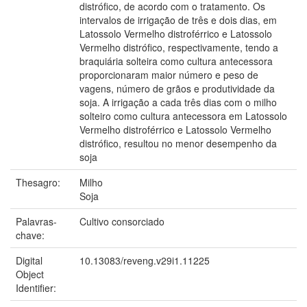
distrófico, de acordo com o tratamento. Os
intervalos de irrigação de três e dois dias, em
Latossolo Vermelho distroférrico e Latossolo
Vermelho distrófico, respectivamente, tendo a
braquiária solteira como cultura antecessora
proporcionaram maior número e peso de
vagens, número de grãos e produtividade da
soja. A irrigação a cada três dias com o milho
solteiro como cultura antecessora em Latossolo
Vermelho distroférrico e Latossolo Vermelho
distrófico, resultou no menor desempenho da
soja
Thesagro:
Milho
Soja
Palavras-
Cultivo consorciado
chave:
Digital
10.13083/reveng.v29i1.11225
Object
Identifier: