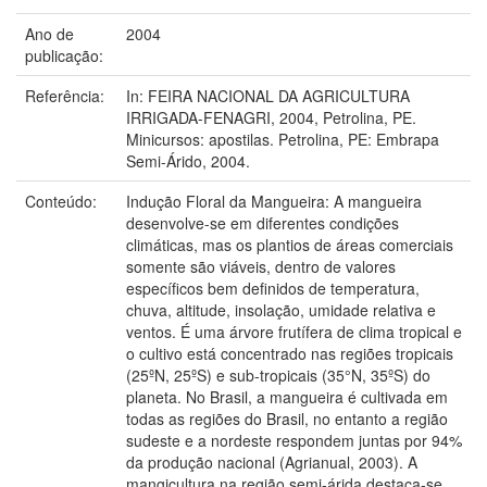
Ano de
2004
publicação:
Referência:
In: FEIRA NACIONAL DA AGRICULTURA
IRRIGADA-FENAGRI, 2004, Petrolina, PE.
Minicursos: apostilas. Petrolina, PE: Embrapa
Semi-Árido, 2004.
Conteúdo:
Indução Floral da Mangueira: A mangueira
desenvolve-se em diferentes condições
climáticas, mas os plantios de áreas comerciais
somente são viáveis, dentro de valores
específicos bem definidos de temperatura,
chuva, altitude, insolação, umidade relativa e
ventos. É uma árvore frutífera de clima tropical e
o cultivo está concentrado nas regiões tropicais
(25ºN, 25ºS) e sub-tropicais (35°N, 35ºS) do
planeta. No Brasil, a mangueira é cultivada em
todas as regiões do Brasil, no entanto a região
sudeste e a nordeste respondem juntas por 94%
da produção nacional (Agrianual, 2003). A
mangicultura na região semi-árida destaca-se