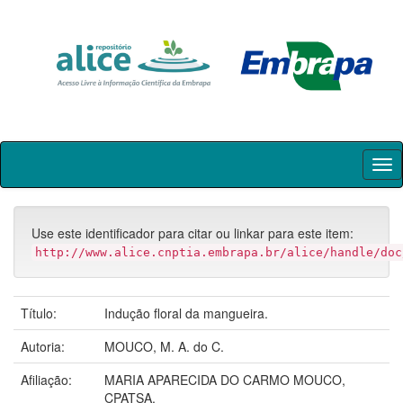
Skip
navigation
Use este identificador para citar ou linkar para este item:
http://www.alice.cnptia.embrapa.br/alice/handle/doc
Título:
Indução floral da mangueira.
Autoria:
MOUCO, M. A. do C.
Afiliação:
MARIA APARECIDA DO CARMO MOUCO,
CPATSA.