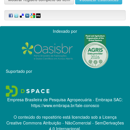
Indexado por
Suportado por
Empresa Brasileira de Pesquisa Agropecuária - Embrapa
SAC:
https://www.embrapa.br/fale-conosco
O conteúdo do repositório está licenciado sob a Licença
Creative Commons
Atribuição - NãoComercial - SemDerivações
4.0 Internacional.