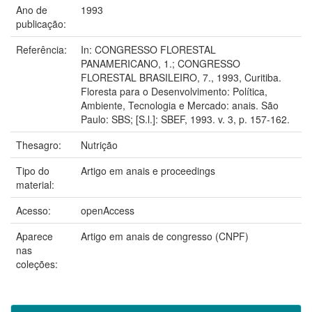
Ano de
1993
publicação:
Referência:
In: CONGRESSO FLORESTAL
PANAMERICANO, 1.; CONGRESSO
FLORESTAL BRASILEIRO, 7., 1993, Curitiba.
Floresta para o Desenvolvimento: Política,
Ambiente, Tecnologia e Mercado: anais. São
Paulo: SBS; [S.l.]: SBEF, 1993. v. 3, p. 157-162.
Thesagro:
Nutrição
Tipo do
Artigo em anais e proceedings
material:
Acesso:
openAccess
Aparece
Artigo em anais de congresso (CNPF)
nas
coleções: