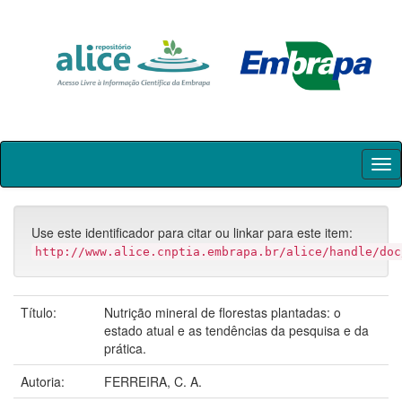
Skip
navigation
Use este identificador para citar ou linkar para este item:
http://www.alice.cnptia.embrapa.br/alice/handle/doc
Título:
Nutrição mineral de florestas plantadas: o
estado atual e as tendências da pesquisa e da
prática.
Autoria:
FERREIRA, C. A.