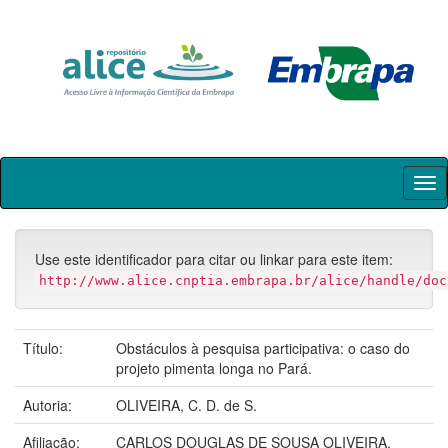
Skip
navigation
Use este identificador para citar ou linkar para este item:
http://www.alice.cnptia.embrapa.br/alice/handle/doc
Título:
Obstáculos à pesquisa participativa: o caso do
projeto pimenta longa no Pará.
Autoria:
OLIVEIRA, C. D. de S.
Afiliação:
CARLOS DOUGLAS DE SOUSA OLIVEIRA,