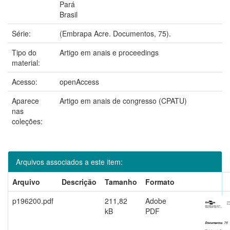
Pará
Brasil
Série:
(Embrapa Acre. Documentos, 75).
Tipo do
Artigo em anais e proceedings
material:
Acesso:
openAccess
Aparece
Artigo em anais de congresso (CPATU)
nas
coleções:
Arquivos associados a este item:
Arquivo
Descrição
Tamanho
Formato
p196200.pdf
211,82
Adobe
kB
PDF