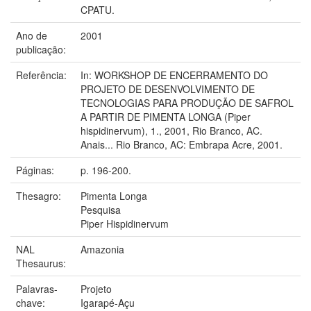
CPATU.
Ano de
2001
publicação:
Referência:
In: WORKSHOP DE ENCERRAMENTO DO
PROJETO DE DESENVOLVIMENTO DE
TECNOLOGIAS PARA PRODUÇÃO DE SAFROL
A PARTIR DE PIMENTA LONGA (Piper
hispidinervum), 1., 2001, Rio Branco, AC.
Anais... Rio Branco, AC: Embrapa Acre, 2001.
Páginas:
p. 196-200.
Thesagro:
Pimenta Longa
Pesquisa
Piper Hispidinervum
NAL
Amazonia
Thesaurus:
Palavras-
Projeto
chave:
Igarapé-Açu