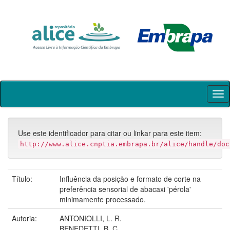
Skip
navigation
Use este identificador para citar ou linkar para este item:
http://www.alice.cnptia.embrapa.br/alice/handle/doc
Título:
Influência da posição e formato de corte na
preferência sensorial de abacaxi 'pérola'
minimamente processado.
Autoria:
ANTONIOLLI, L. R.
BENEDETTI, B. C.