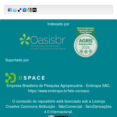
Indexado por
Suportado por
Empresa Brasileira de Pesquisa Agropecuária - Embrapa
SAC:
https://www.embrapa.br/fale-conosco
O conteúdo do repositório está licenciado sob a Licença
Creative Commons
Atribuição - NãoComercial - SemDerivações
4.0 Internacional.