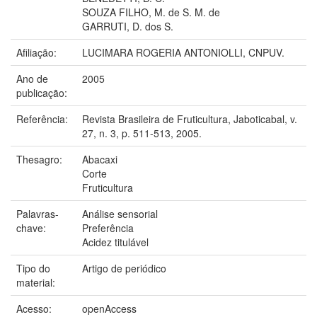
SOUZA FILHO, M. de S. M. de
GARRUTI, D. dos S.
Afiliação:
LUCIMARA ROGERIA ANTONIOLLI, CNPUV.
Ano de
2005
publicação:
Referência:
Revista Brasileira de Fruticultura, Jaboticabal, v.
27, n. 3, p. 511-513, 2005.
Thesagro:
Abacaxi
Corte
Fruticultura
Palavras-
Análise sensorial
chave:
Preferência
Acidez titulável
Tipo do
Artigo de periódico
material:
Acesso:
openAccess