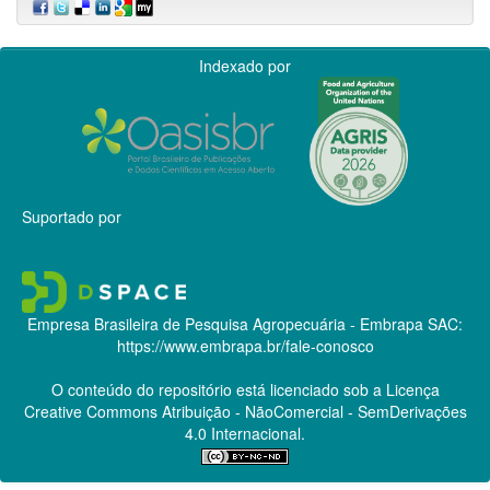
Indexado por
Suportado por
Empresa Brasileira de Pesquisa Agropecuária - Embrapa
SAC:
https://www.embrapa.br/fale-conosco
O conteúdo do repositório está licenciado sob a Licença
Creative Commons
Atribuição - NãoComercial - SemDerivações
4.0 Internacional.