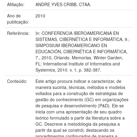
Afiliação:
ANDRE YVES CRIBB, CTAA.
Ano de
2010
publicação:
Referência:
In: CONFERENCIA IBEROAMERICANA EN
SISTEMAS, CIBERNÉTICA E INFORMÁTICA, 9.;
SIMPOSIUM IBEROAMERICANO EN
EDUCACIÓN, CIBERNÉTICA E INFORMÁTICA,
7., 2010, Orlando. Memorias. Winter Garden,
FL: International Institute of Informatics and
Systemics, 2010. v. 1, p. 382-387.
Conteúdo:
Este artigo procura indicar e caracterizar, de
maneira sucinta, técnicas, métodos e modelos
voltados para a construção de estratégias de
gestão do conhecimento (GC) em organizações
de pesquisa e desenvolvimento (P&D). Ele se
inicia com uma apresentação de seu quadro
teórico formulado a partir da literatura sobre a
GC. Descreve a metodologia da pesquisa a
partir da qual se constrói, destacando os
procedimentos configurados de maneira a