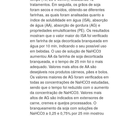
tratamentos. Em seguida, os grãos de soja
foram secos e moídos, obtendo-se diferentes
farinhas, as quais foram analisadas quanto a
índice de solubilidade em água (ISA), absorção
de água (AA), absorção de gordura (AG) e
propriedades emulsificantes (PE). Os resultados
mostram que o valor maior do ISA foi verificado
em farinha de soja decorticada branqueada em
água por 10 min, indicando o seu possível uso
em bebidas. O uso de solução de NaHCO3
aumentou AA da farinha de soja decorticada
branqueada, e o tempo de 25 min foi o mais
adequado. Valores mais altos de AA são
desejáveis nos produtos cárneos, pães e bolos.
Os valores maiores de AG foram verificados em
todas as concentrações de NaHCO3 estudadas,
sendo que o tempo foi reduzido com o aumento
da concentração de NaHCO3. Valores mais
altos de AG são indicados em extensores de
carne, cremes e queijos processados. O
branqueamento da soja com soluções de
NaHCO3 a 0,25 e 0,75% por 25 min mostrou