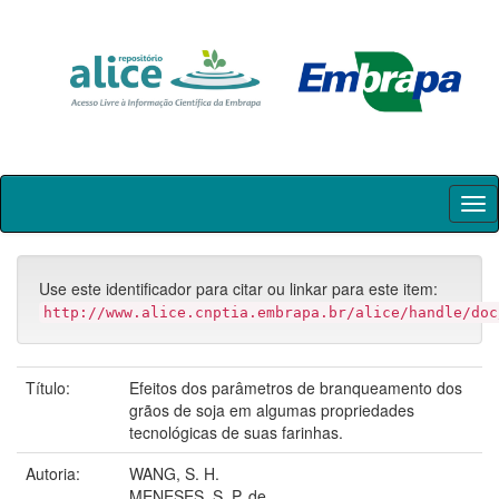
Skip
navigation
Use este identificador para citar ou linkar para este item:
http://www.alice.cnptia.embrapa.br/alice/handle/doc
Título:
Efeitos dos parâmetros de branqueamento dos
grãos de soja em algumas propriedades
tecnológicas de suas farinhas.
Autoria:
WANG, S. H.
MENESES, S. P. de