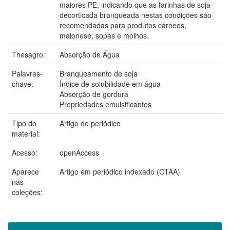
maiores PE, indicando que as farinhas de soja
decorticada branqueada nestas condições são
recomendadas para produtos cárneos,
maionese, sopas e molhos.
Thesagro:
Absorção de Água
Palavras-
Branqueamento de soja
chave:
Índice de solubilidade em água
Absorção de gordura
Propriedades emulsificantes
Tipo do
Artigo de periódico
material:
Acesso:
openAccess
Aparece
Artigo em periódico indexado (CTAA)
nas
coleções: