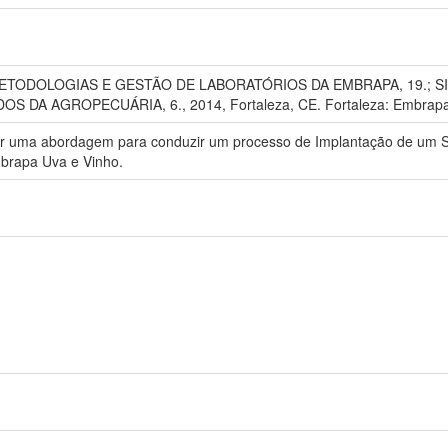
ETODOLOGIAS E GESTÃO DE LABORATÓRIOS DA EMBRAPA, 19.; 
A AGROPECUÁRIA, 6., 2014, Fortaleza, CE. Fortaleza: Embrapa Agr
por uma abordagem para conduzir um processo de Implantação de um S
mbrapa Uva e Vinho.