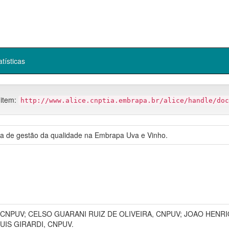
atísticas
 item:
http://www.alice.cnptia.embrapa.br/alice/handle/doc
ma de gestão da qualidade na Embrapa Uva e Vinho.
NPUV; CELSO GUARANI RUIZ DE OLIVEIRA, CNPUV; JOAO HENRI
UIS GIRARDI, CNPUV.