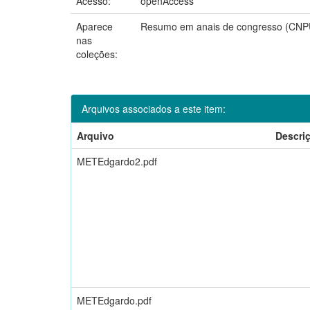
Acesso:
openAccess
Aparece
Resumo em anais de congresso (CNP
nas
coleções:
Arquivos associados a este item:
Arquivo
Descri
METEdgardo2.pdf
METEdgardo.pdf