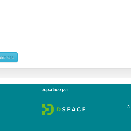
tísticas
Suportado por
O 