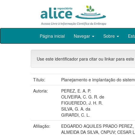
Skip
Página inicial
Navegar
Sobre
Est
navigation
Use este identificador para citar ou linkar para este
Título:
Planejamento e implantação do siste
Autoria:
PEREZ, E. A. P.
OLIVEIRA, C. G. R. de
FIGUEREDO, J. H. R.
SILVA, G. A. da
GIRARDI, C. L.
Afiliação:
EDGARDO AQUILES PRADO PEREZ, C
ALMEIDA DA SILVA, CNPUV; CESAR L