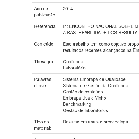
Ano de
2014
publicação:
Referência:
In: ENCONTRO NACIONAL SOBRE M
A RASTREABILIDADE DOS RESULTADOS D
Conteúdo:
Este trabalho tem como objetivo pro
resultados recentes alcançados na E
Thesagro:
Qualidade
Laboratório
Palavras-
Sistema Embrapa de Qualidade
chave:
Sistema de Gestão da Qualidade
Gestão de conteúdo
Embrapa Uva e Vinho
Benchmarking
Gestão de laboratórios
Tipo do
Resumo em anais e proceedings
material: