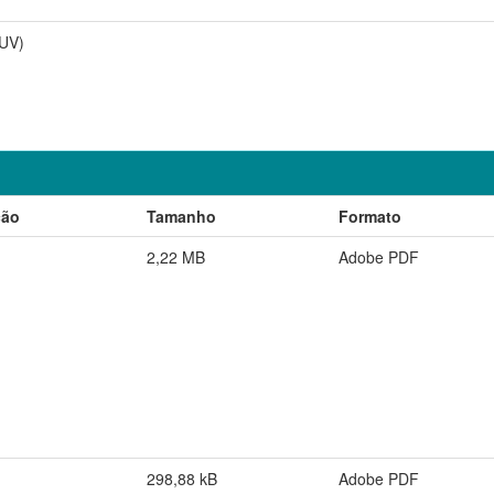
UV)
ção
Tamanho
Formato
2,22 MB
Adobe PDF
298,88 kB
Adobe PDF