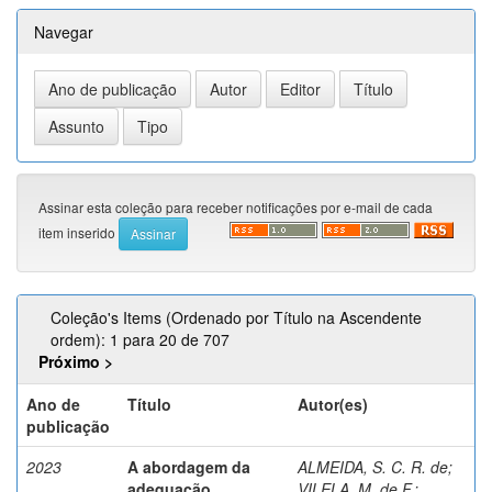
Navegar
Assinar esta coleção para receber notificações por e-mail de cada
item inserido
Coleção's Items (Ordenado por Título na Ascendente
ordem): 1 para 20 de 707
Próximo >
Ano de
Título
Autor(es)
publicação
2023
A abordagem da
ALMEIDA, S. C. R. de
;
adequação
VILELA, M. de F.
;