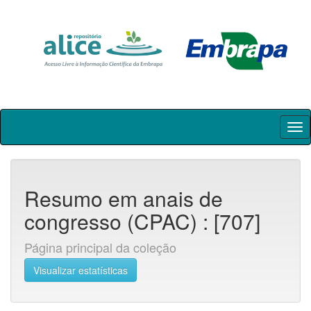
Skip
navigation
Resumo em anais de
congresso (CPAC) : [707]
Página principal da coleção
Visualizar estatísticas