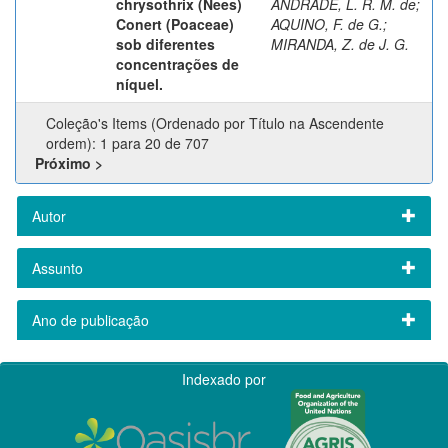
chrysothrix (Nees)
ANDRADE, L. R. M. de
;
Conert (Poaceae)
AQUINO, F. de G.
;
sob diferentes
MIRANDA, Z. de J. G.
concentrações de
níquel.
Coleção's Items (Ordenado por Título na Ascendente
ordem): 1 para 20 de 707
Próximo >
Autor
Assunto
Ano de publicação
Indexado por