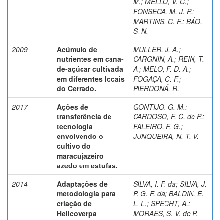
M.
;
MELLO, V. C.
;
FONSECA, M. J. P.
;
MARTINS, C. F.
;
BÁO,
S. N.
2009
Acúmulo de
MULLER, J. A.
;
nutrientes em cana-
CARGNIN, A.
;
REIN, T.
de-açúcar cultivada
A.
;
MELO, F. D. A.
;
em diferentes locais
FOGAÇA, C. F.
;
do Cerrado.
PIERDONÁ, R.
2017
Ações de
GONTIJO, G. M.
;
transferência de
CARDOSO, F. C. de P.
;
tecnologia
FALEIRO, F. G.
;
envolvendo o
JUNQUEIRA, N. T. V.
cultivo do
maracujazeiro
azedo em estufas.
2014
Adaptações de
SILVA, I. F. da
;
SILVA, J.
metodologia para
P. G. F. da
;
BALDIN, E.
criação de
L. L.
;
SPECHT, A.
;
Helicoverpa
MORAES, S. V. de P.