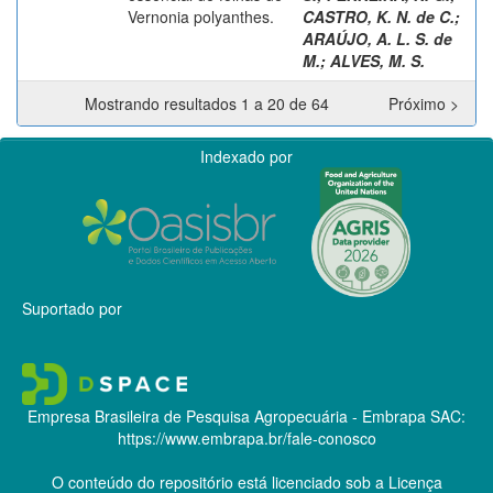
Vernonia polyanthes.
CASTRO, K. N. de C.
;
ARAÚJO, A. L. S. de
M.
;
ALVES, M. S.
Mostrando resultados 1 a 20 de 64
Próximo >
Indexado por
Suportado por
Empresa Brasileira de Pesquisa Agropecuária - Embrapa
SAC:
https://www.embrapa.br/fale-conosco
O conteúdo do repositório está licenciado sob a Licença