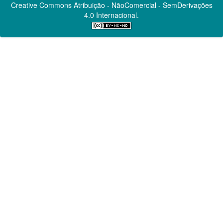
Creative Commons
Atribuição - NãoComercial - SemDerivações
4.0 Internacional.