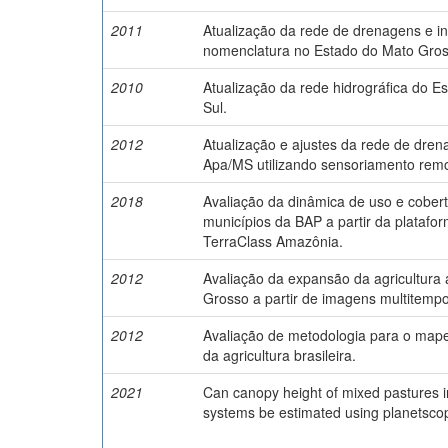
2011
Atualização da rede de drenagens e i
nomenclatura no Estado do Mato Gros
2010
Atualização da rede hidrográfica do 
Sul.
2012
Atualização e ajustes da rede de dren
Apa/MS utilizando sensoriamento rem
2018
Avaliação da dinâmica de uso e cobert
municípios da BAP a partir da plataf
TerraClass Amazônia.
2012
Avaliação da expansão da agricultura
Grosso a partir de imagens multitemp
2012
Avaliação de metodologia para o ma
da agricultura brasileira.
2021
Can canopy height of mixed pastures in
systems be estimated using planetsc