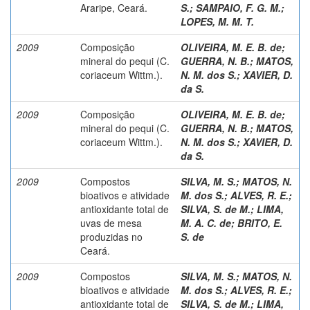
Araripe, Ceará.
S.
;
SAMPAIO, F. G. M.
;
LOPES, M. M. T.
2009
Composição
OLIVEIRA, M. E. B. de
;
mineral do pequi (C.
GUERRA, N. B.
;
MATOS,
coriaceum Wittm.).
N. M. dos S.
;
XAVIER, D.
da S.
2009
Composição
OLIVEIRA, M. E. B. de
;
mineral do pequi (C.
GUERRA, N. B.
;
MATOS,
coriaceum Wittm.).
N. M. dos S.
;
XAVIER, D.
da S.
2009
Compostos
SILVA, M. S.
;
MATOS, N.
bioativos e atividade
M. dos S.
;
ALVES, R. E.
;
antioxidante total de
SILVA, S. de M.
;
LIMA,
uvas de mesa
M. A. C. de
;
BRITO, E.
produzidas no
S. de
Ceará.
2009
Compostos
SILVA, M. S.
;
MATOS, N.
bioativos e atividade
M. dos S.
;
ALVES, R. E.
;
antioxidante total de
SILVA, S. de M.
;
LIMA,