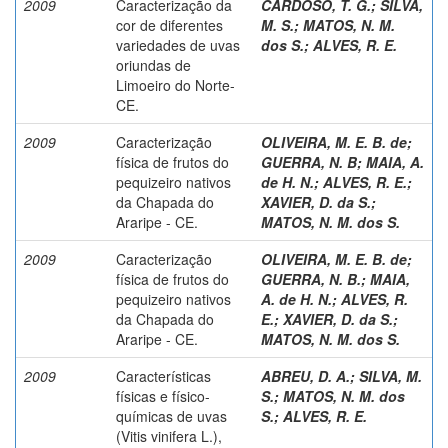
2009
Caracterização da
CARDOSO, T. G.
;
SILVA,
cor de diferentes
M. S.
;
MATOS, N. M.
variedades de uvas
dos S.
;
ALVES, R. E.
oriundas de
Limoeiro do Norte-
CE.
2009
Caracterização
OLIVEIRA, M. E. B. de
;
física de frutos do
GUERRA, N. B
;
MAIA, A.
pequizeiro nativos
de H. N.
;
ALVES, R. E.
;
da Chapada do
XAVIER, D. da S.
;
Araripe - CE.
MATOS, N. M. dos S.
2009
Caracterização
OLIVEIRA, M. E. B. de
;
física de frutos do
GUERRA, N. B.
;
MAIA,
pequizeiro nativos
A. de H. N.
;
ALVES, R.
da Chapada do
E.
;
XAVIER, D. da S.
;
Araripe - CE.
MATOS, N. M. dos S.
2009
Características
ABREU, D. A.
;
SILVA, M.
físicas e físico-
S.
;
MATOS, N. M. dos
químicas de uvas
S.
;
ALVES, R. E.
(Vitis vinifera L.),