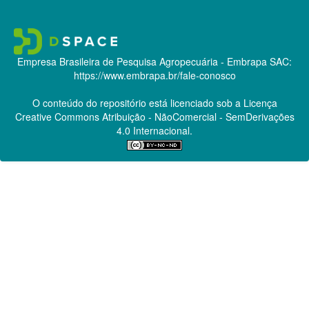
Empresa Brasileira de Pesquisa Agropecuária - Embrapa
SAC:
https://www.embrapa.br/fale-conosco
O conteúdo do repositório está licenciado sob a Licença
Creative Commons
Atribuição - NãoComercial - SemDerivações
4.0 Internacional.