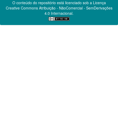
O conteúdo do repositório está licenciado sob a Licença
Creative Commons
Atribuição - NãoComercial - SemDerivações
4.0 Internacional.