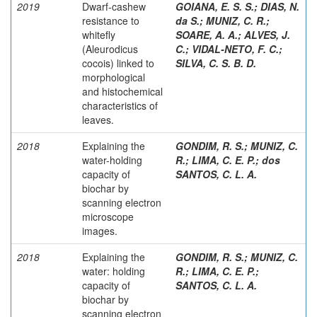
2019
Dwarf-cashew
GOIANA, E. S. S.
;
DIAS, N.
resistance to
da S.
;
MUNIZ, C. R.
;
whitefly
SOARE, A. A.
;
ALVES, J.
(Aleurodicus
C.
;
VIDAL-NETO, F. C.
;
cocois) linked to
SILVA, C. S. B. D.
morphological
and histochemical
characteristics of
leaves.
2018
Explaining the
GONDIM, R. S.
;
MUNIZ, C.
water-holding
R.
;
LIMA, C. E. P.
;
dos
capacity of
SANTOS, C. L. A.
biochar by
scanning electron
microscope
images.
2018
Explaining the
GONDIM, R. S.
;
MUNIZ, C.
water: holding
R.
;
LIMA, C. E. P.
;
capacity of
SANTOS, C. L. A.
biochar by
scanning electron