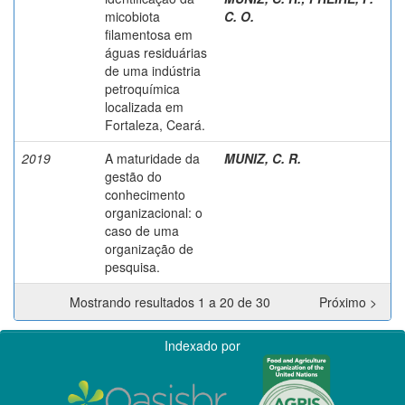
micobiota
C. O.
filamentosa em
águas residuárias
de uma indústria
petroquímica
localizada em
Fortaleza, Ceará.
2019
A maturidade da
MUNIZ, C. R.
gestão do
conhecimento
organizacional: o
caso de uma
organização de
pesquisa.
Mostrando resultados 1 a 20 de 30
Próximo >
Indexado por