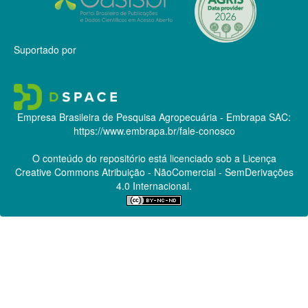
Suportado por
Empresa Brasileira de Pesquisa Agropecuária - Embrapa
SAC:
https://www.embrapa.br/fale-conosco
O conteúdo do repositório está licenciado sob a Licença
Creative Commons
Atribuição - NãoComercial - SemDerivações
4.0 Internacional.