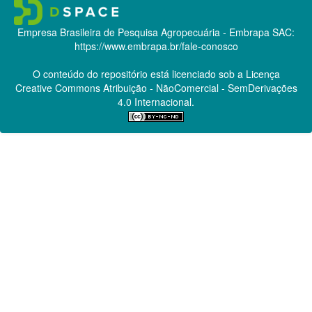
Empresa Brasileira de Pesquisa Agropecuária - Embrapa
SAC:
https://www.embrapa.br/fale-conosco
O conteúdo do repositório está licenciado sob a Licença
Creative Commons
Atribuição - NãoComercial - SemDerivações
4.0 Internacional.