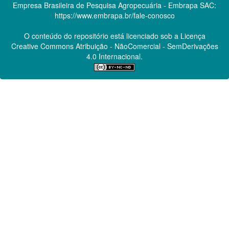
Empresa Brasileira de Pesquisa Agropecuária - Embrapa
SAC:
https://www.embrapa.br/fale-conosco
O conteúdo do repositório está licenciado sob a Licença
Creative Commons
Atribuição - NãoComercial - SemDerivações
4.0 Internacional.