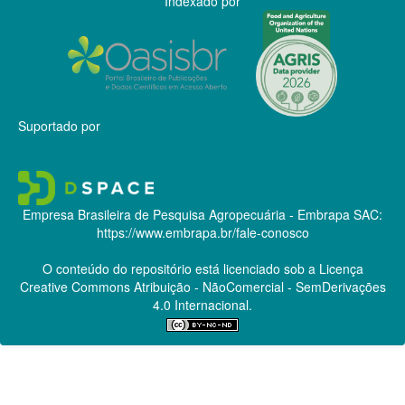
Indexado por
Suportado por
Empresa Brasileira de Pesquisa Agropecuária - Embrapa
SAC:
https://www.embrapa.br/fale-conosco
O conteúdo do repositório está licenciado sob a Licença
Creative Commons
Atribuição - NãoComercial - SemDerivações
4.0 Internacional.