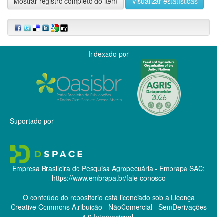
Mostrar registro completo do item
Visualizar estatísticas
Indexado por
Suportado por
Empresa Brasileira de Pesquisa Agropecuária - Embrapa
SAC:
https://www.embrapa.br/fale-conosco
O conteúdo do repositório está licenciado sob a Licença
Creative Commons
Atribuição - NãoComercial - SemDerivações
4.0 Internacional.