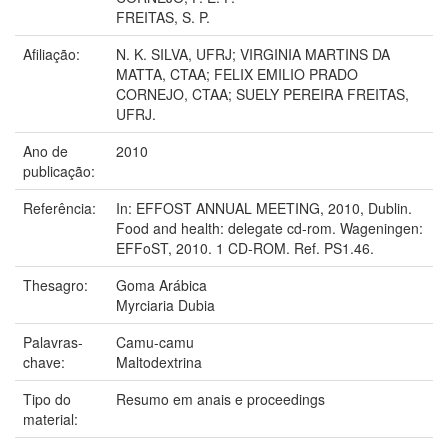
FREITAS, S. P.
Afiliação:
N. K. SILVA, UFRJ; VIRGINIA MARTINS DA
MATTA, CTAA; FELIX EMILIO PRADO
CORNEJO, CTAA; SUELY PEREIRA FREITAS,
UFRJ.
Ano de
2010
publicação:
Referência:
In: EFFOST ANNUAL MEETING, 2010, Dublin.
Food and health: delegate cd-rom. Wageningen:
EFFoST, 2010. 1 CD-ROM. Ref. PS1.46.
Thesagro:
Goma Arábica
Myrciaria Dubia
Palavras-
Camu-camu
chave:
Maltodextrina
Tipo do
Resumo em anais e proceedings
material: