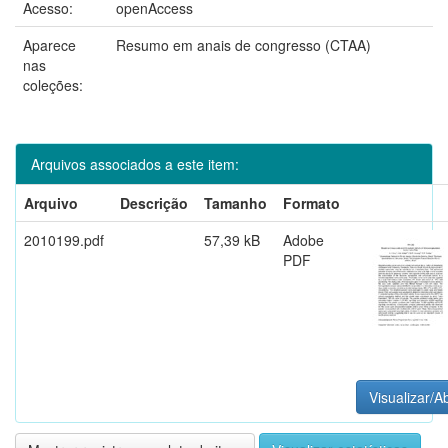
Acesso:
openAccess
Aparece
Resumo em anais de congresso (CTAA)
nas
coleções:
Arquivos associados a este item:
Arquivo
Descrição
Tamanho
Formato
2010199.pdf
57,39 kB
Adobe
PDF
Visualizar/Ab