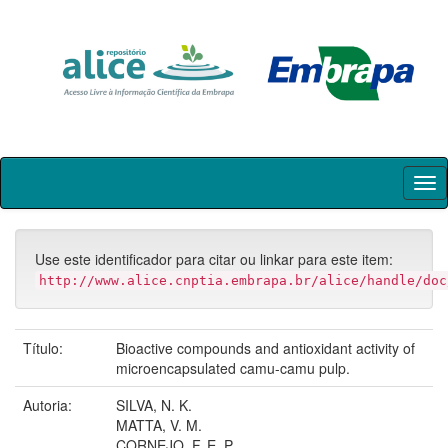
Skip
navigation
Use este identificador para citar ou linkar para este item:
http://www.alice.cnptia.embrapa.br/alice/handle/doc
Título:
Bioactive compounds and antioxidant activity of
microencapsulated camu-camu pulp.
Autoria:
SILVA, N. K.
MATTA, V. M.
CORNEJO, F. E. P.