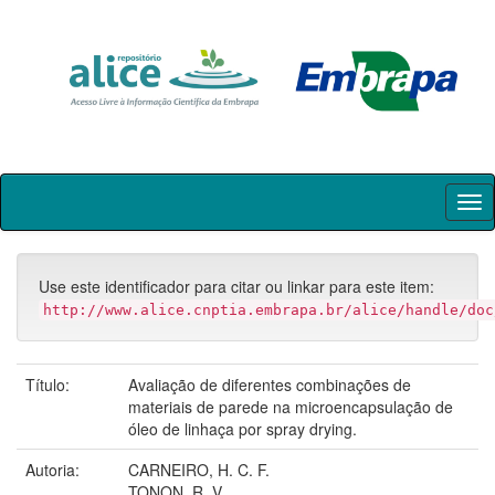
Skip
navigation
Use este identificador para citar ou linkar para este item:
http://www.alice.cnptia.embrapa.br/alice/handle/doc
Título:
Avaliação de diferentes combinações de
materiais de parede na microencapsulação de
óleo de linhaça por spray drying.
Autoria:
CARNEIRO, H. C. F.
TONON, R. V.