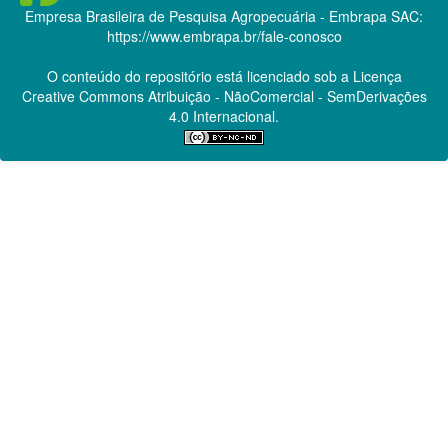
Empresa Brasileira de Pesquisa Agropecuária - Embrapa
SAC:
https://www.embrapa.br/fale-conosco
O conteúdo do repositório está licenciado sob a Licença
Creative Commons
Atribuição - NãoComercial - SemDerivações
4.0 Internacional.