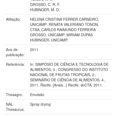
GROSSO, C. R. F.
HUBINGER, M. D.
Afiliação:
HELENA CRISTINA FERRER CARNEIRO,
UNICAMP; RENATA VALERIANO TONON,
CTAA; CARLOS RAIMUNDO FERREIRA
GROSSO, UNICAMP; MIRIAM DUPAS
HUBINGER, UNICAMP.
Ano de
2011
publicação:
Referência:
In: SIMPÓSIO DE CIÊNCIA E TECNOLOGIA DE
ALIMENTOS, 3.; CONGRESSO DO INSTITUTO
NACIONAL DE FRUTAS TROPICAIS, 2.;
SEMINÁRIO DE CIÊNCIA DE ALIMENTOS, 4.,
2011, Recife. [Anais...] Recife: sbCTA, 2011.
Thesagro:
Emulsão
NAL
Spray drying
Thesaurus: