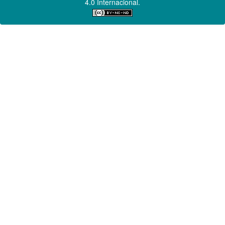
4.0 Internacional.