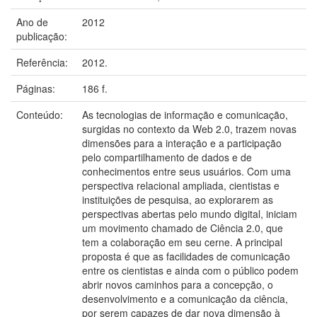
Ano de
2012
publicação:
Referência:
2012.
Páginas:
186 f.
Conteúdo:
As tecnologias de informação e comunicação,
surgidas no contexto da Web 2.0, trazem novas
dimensões para a interação e a participação
pelo compartilhamento de dados e de
conhecimentos entre seus usuários. Com uma
perspectiva relacional ampliada, cientistas e
instituições de pesquisa, ao explorarem as
perspectivas abertas pelo mundo digital, iniciam
um movimento chamado de Ciência 2.0, que
tem a colaboração em seu cerne. A principal
proposta é que as facilidades de comunicação
entre os cientistas e ainda com o público podem
abrir novos caminhos para a concepção, o
desenvolvimento e a comunicação da ciência,
por serem capazes de dar nova dimensão à