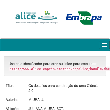
Skip
navigation
Use este identificador para citar ou linkar para este item:
http://www.alice.cnptia.embrapa.br/alice/handle/doc
Título:
Os desafios para construção de uma Ciência
2.0.
Autoria:
MIURA, J.
Afiliação:
JULIANA MIURA, SCT.