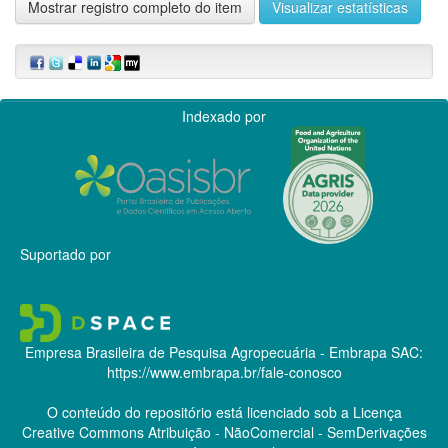
Mostrar registro completo do item
Visualizar estatísticas
Indexado por
Suportado por
Empresa Brasileira de Pesquisa Agropecuária - Embrapa
SAC:
https://www.embrapa.br/fale-conosco
O conteúdo do repositório está licenciado sob a Licença
Creative Commons
Atribuição - NãoComercial - SemDerivações