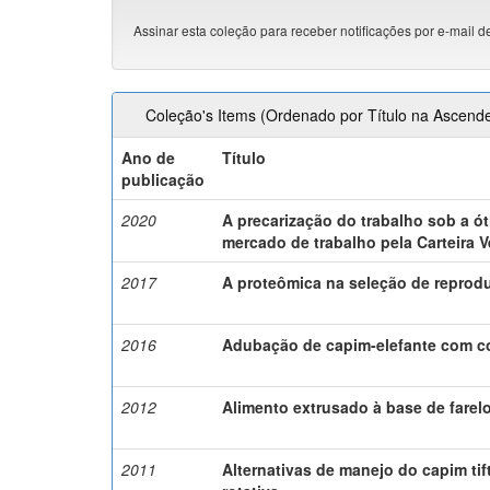
Assinar esta coleção para receber notificações por e-mail d
Coleção's Items (Ordenado por Título na Ascend
Ano de
Título
publicação
2020
A precarização do trabalho sob a ó
mercado de trabalho pela Carteira V
2017
A proteômica na seleção de reprodu
2016
Adubação de capim-elefante com c
2012
Alimento extrusado à base de farel
2011
Alternativas de manejo do capim tif