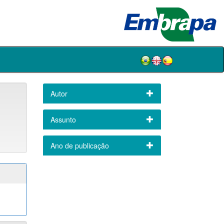
Autor
Assunto
Ano de publicação