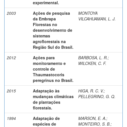
experimental.
2003
Ações de pesquisa
MONTOYA
da Embrapa
VILCAHUAMAN, L. J.
Florestas no
desenvolvimento de
sistemas
agroflorestais na
Região Sul do Brasil.
2012
Ações para
BARBOSA, L. R.
;
monitoramento e
WILCKEN, C. F.
controle de
Thaumastocoris
peregrinus no Brasil.
2015
Adaptação às
HIGA, R. C. V.
;
mudanças climáticas
PELLEGRINO, G. Q.
de plantações
florestais.
1994
Adaptação de
MARSON, E. A.
;
espécies de
MONTEIRO, S. B.
;