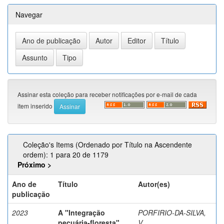
Navegar
Assinar esta coleção para receber notificações por e-mail de cada
item inserido
Coleção's Items (Ordenado por Título na Ascendente
ordem): 1 para 20 de 1179
Próximo >
Ano de
Título
Autor(es)
publicação
2023
A "Integração
PORFIRIO-DA-SILVA,
pecuária-floresta"
V.