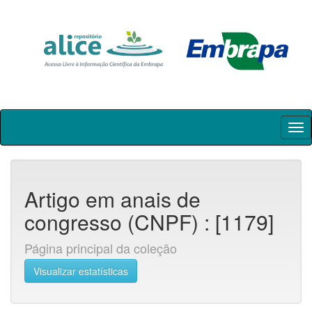
Skip
navigation
Artigo em anais de
congresso (CNPF) : [1179]
Página principal da coleção
Visualizar estatísticas