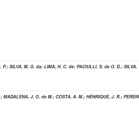
 P.
;
SILVA, M. G. da
;
LIMA, H. C. de
;
PACIULLI, S. de O. D.
;
SILVA, 
.
;
MADALENA, J. O. de M.
;
COSTA, A. M.
;
HENRIQUE, J. R.
;
PEREIR