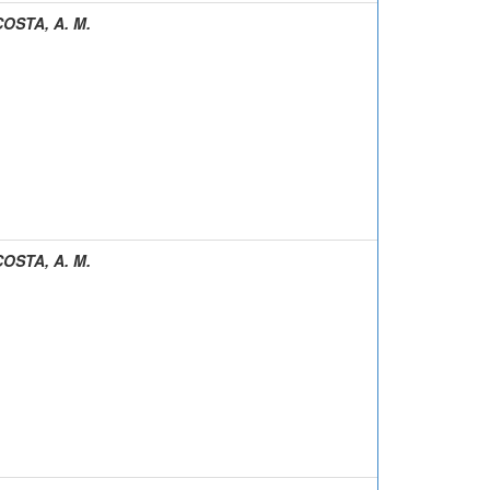
COSTA, A. M.
COSTA, A. M.