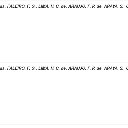
 da
;
FALEIRO, F. G.
;
LIMA, H. C. de
;
ARAUJO, F. P. de
;
ARAYA, S.
;
 da
;
FALEIRO, F. G.
;
LIMA, H. C. de
;
ARAUJO, F. P. de
;
ARAYA, S.
;