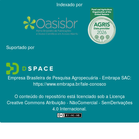
Indexado por
Suportado por
Empresa Brasileira de Pesquisa Agropecuária - Embrapa
SAC:
https://www.embrapa.br/fale-conosco
O conteúdo do repositório está licenciado sob a Licença
Creative Commons
Atribuição - NãoComercial - SemDerivações
4.0 Internacional.