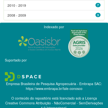
2010 - 2019
7
2008 - 2009
3
Indexado por
Suportado por
Empresa Brasileira de Pesquisa Agropecuária - Embrapa
SAC:
https://www.embrapa.br/fale-conosco
O conteúdo do repositório está licenciado sob a Licença
Creative Commons
Atribuição - NãoComercial - SemDerivações
4.0 Internacional.