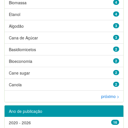
Biomassa
4
Etanol
4
Algodão
3
Cana de Açúcar
3
Basidiomicetos
2
Bioeconomia
2
Cane sugar
2
Canola
2
próximo >
Ano de publicação
2020 - 2026
16