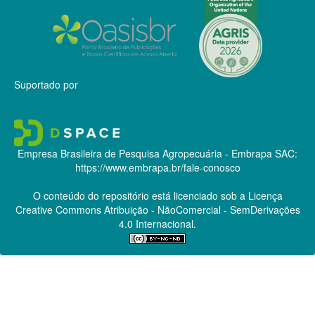
Suportado por
Empresa Brasileira de Pesquisa Agropecuária - Embrapa
SAC:
https://www.embrapa.br/fale-conosco
O conteúdo do repositório está licenciado sob a Licença
Creative Commons
Atribuição - NãoComercial - SemDerivações
4.0 Internacional.