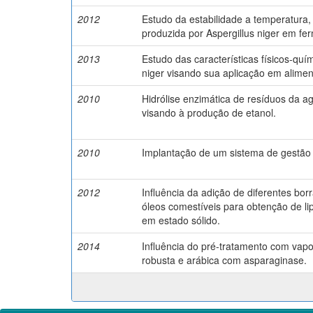
2012
Estudo da estabilidade a temperatura,
produzida por Aspergillus niger em fe
2013
Estudo das características físicos-quím
niger visando sua aplicação em alimen
2010
Hidrólise enzimática de resíduos da a
visando à produção de etanol.
2010
Implantação de um sistema de gestão
2012
Influência da adição de diferentes bor
óleos comestíveis para obtenção de li
em estado sólido.
2014
Influência do pré-tratamento com vapo
robusta e arábica com asparaginase.