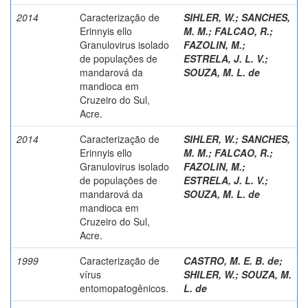
2014
Caracterização de
SIHLER, W.
;
SANCHES,
Erinnyis ello
M. M.
;
FALCAO, R.
;
Granulovirus isolado
FAZOLIN, M.
;
de populações de
ESTRELA, J. L. V.
;
mandarová da
SOUZA, M. L. de
mandioca em
Cruzeiro do Sul,
Acre.
2014
Caracterização de
SIHLER, W.
;
SANCHES,
Erinnyis ello
M. M.
;
FALCAO, R.
;
Granulovirus isolado
FAZOLIN, M.
;
de populações de
ESTRELA, J. L. V.
;
mandarová da
SOUZA, M. L. de
mandioca em
Cruzeiro do Sul,
Acre.
1999
Caracterização de
CASTRO, M. E. B. de
;
vírus
SHILER, W.
;
SOUZA, M.
entomopatogênicos.
L. de