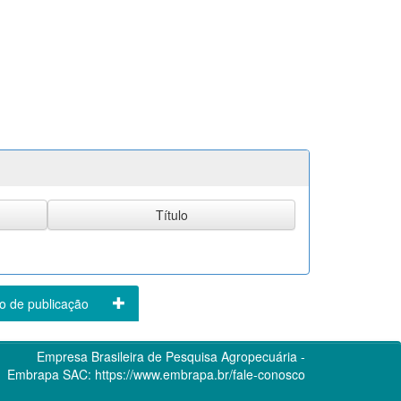
o de publicação
Empresa Brasileira de Pesquisa Agropecuária -
Embrapa
SAC:
https://www.embrapa.br/fale-conosco