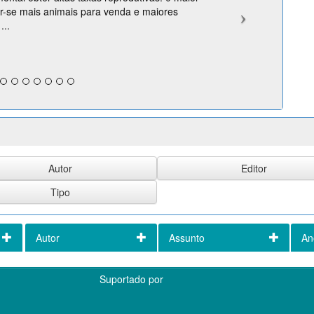
er-se mais animais para venda e maiores
...
Autor
Assunto
An
Suportado por